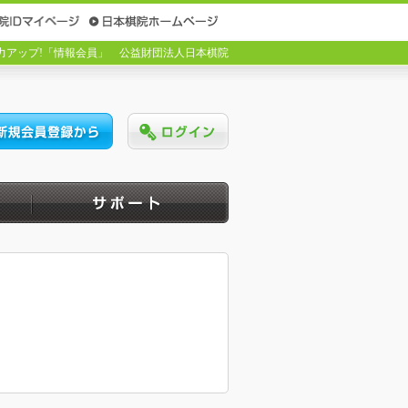
力アップ!「情報会員」
公益財団法人日本棋院
）