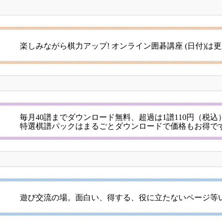
楽しみながら棋力アップ! オンライン囲碁講座 (日付)は
毎月40譜までダウンロード無料、超過は1譜110円（税込
特選棋譜パックはまるごとダウンロードで価格もお得で
遊び交流の場。面白い、得する、役に立たないページ等