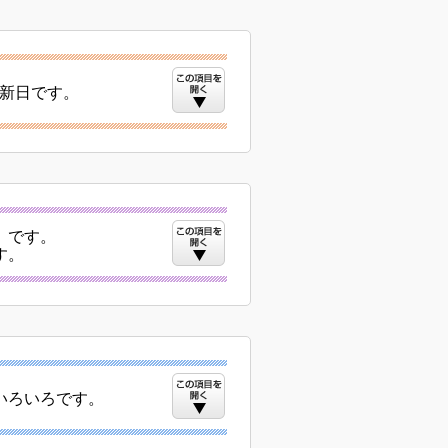
更新日です。
）です。
す。
いろいろです。